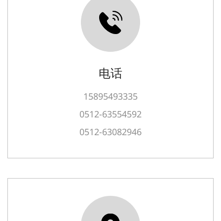
电话
15895493335
0512-63554592
0512-63082946