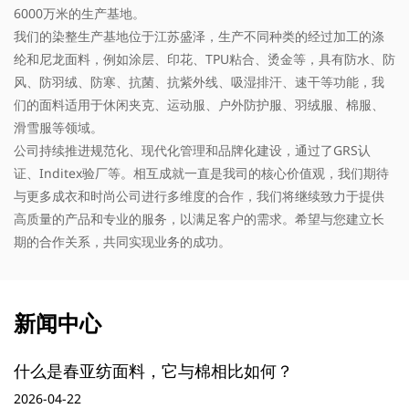
6000万米的生产基地。
我们的染整生产基地位于江苏盛泽，生产不同种类的经过加工的涤
纶和尼龙面料，例如涂层、印花、TPU粘合、烫金等，具有防水、防
风、防羽绒、防寒、抗菌、抗紫外线、吸湿排汗、速干等功能，我
们的面料适用于休闲夹克、运动服、户外防护服、羽绒服、棉服、
滑雪服等领域。
公司持续推进规范化、现代化管理和品牌化建设，通过了GRS认
证、Inditex验厂等。相互成就一直是我司的核心价值观，我们期待
与更多成衣和时尚公司进行多维度的合作，我们将继续致力于提供
高质量的产品和专业的服务，以满足客户的需求。希望与您建立长
期的合作关系，共同实现业务的成功。
新闻中心
什么是春亚纺面料，它与棉相比如何？
2026-04-22