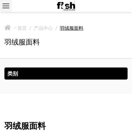
首页
/
产品中心
/
羽绒服面料
>
羽绒服面料
类别
羽绒服面料