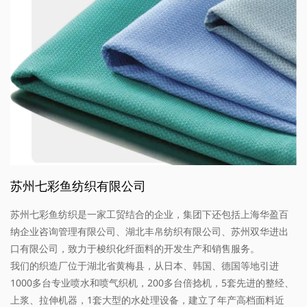
苏州七彩鱼纺织有限公司
苏州七彩鱼纺织是一家工贸结合的企业，集团下还包括上海华盈百
纳企业咨询管理有限公司、湖北丰帛纺织有限公司、苏州双华进出
口有限公司，致力于梭织化纤面料的开发生产和销售服务。
我们的织造厂位于湖北省黄梅县，从日本、韩国、德国等地引进
1000多台专业喷水和喷气织机，200多台倍捻机，5套先进的整经、
上浆、拉伸机器，1套大型的水处理设备，建立了年产高档面料近