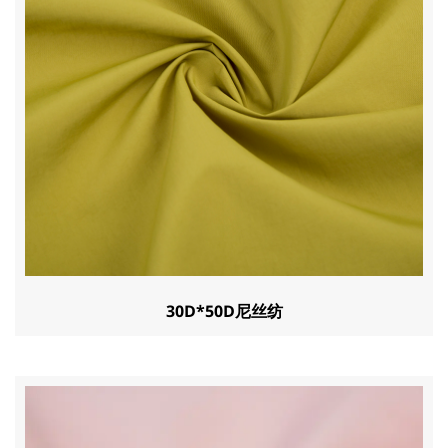
30D*50D尼丝纺