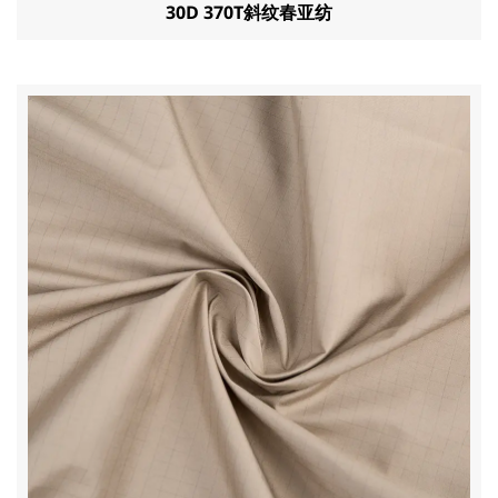
30D 370T斜纹春亚纺