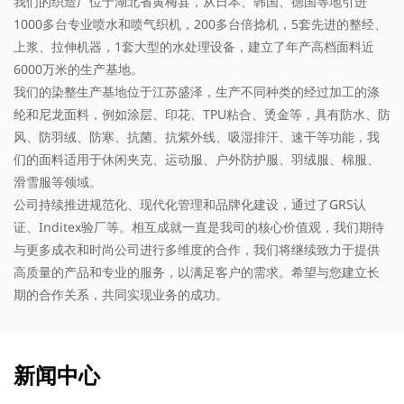
我们的织造厂位于湖北省黄梅县，从日本、韩国、德国等地引进
1000多台专业喷水和喷气织机，200多台倍捻机，5套先进的整经、
上浆、拉伸机器，1套大型的水处理设备，建立了年产高档面料近
6000万米的生产基地。
我们的染整生产基地位于江苏盛泽，生产不同种类的经过加工的涤
纶和尼龙面料，例如涂层、印花、TPU粘合、烫金等，具有防水、防
风、防羽绒、防寒、抗菌、抗紫外线、吸湿排汗、速干等功能，我
们的面料适用于休闲夹克、运动服、户外防护服、羽绒服、棉服、
滑雪服等领域。
公司持续推进规范化、现代化管理和品牌化建设，通过了GRS认
证、Inditex验厂等。相互成就一直是我司的核心价值观，我们期待
与更多成衣和时尚公司进行多维度的合作，我们将继续致力于提供
高质量的产品和专业的服务，以满足客户的需求。希望与您建立长
期的合作关系，共同实现业务的成功。
新闻中心