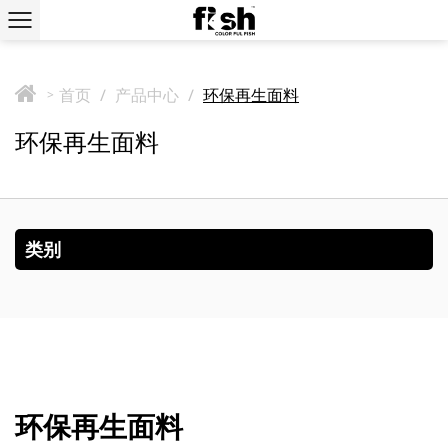
首页
/
产品中心
/
环保再生面料
>
环保再生面料
类别
环保再生面料