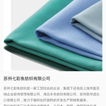
苏州七彩鱼纺织有限公司
苏州七彩鱼纺织是一家工贸结合的企业，集团下还包括上海华盈百
纳企业咨询管理有限公司、湖北丰帛纺织有限公司、苏州双华进出
口有限公司，致力于梭织化纤面料的开发生产和销售服务。
我们的织造厂位于湖北省黄梅县，从日本、韩国、德国等地引进