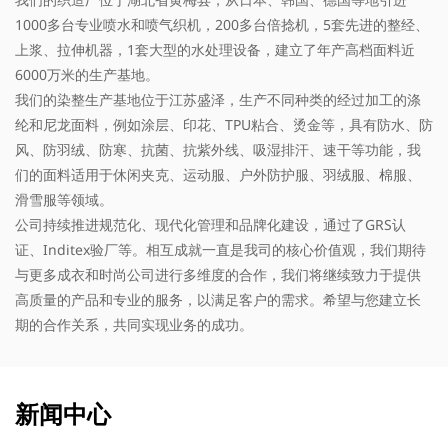
1000多台专业喷水和喷气织机，200多台倍捻机，5套先进的整经、
上浆、拉伸机器，1套大型的水处理设备，建立了年产高档面料近
6000万米的生产基地。
我们的染整生产基地位于江苏盛泽，生产不同种类的经过加工的涤
纶和尼龙面料，例如涂层、印花、TPU粘合、烫金等，具有防水、防
风、防羽绒、防寒、抗菌、抗紫外线、吸湿排汗、速干等功能，我
们的面料适用于休闲夹克、运动服、户外防护服、羽绒服、棉服、
滑雪服等领域。
公司持续推进规范化、现代化管理和品牌化建设，通过了GRS认
证、Inditex验厂等。相互成就一直是我司的核心价值观，我们期待
与更多成衣和时尚公司进行多维度的合作，我们将继续致力于提供
高质量的产品和专业的服务，以满足客户的需求。希望与您建立长
期的合作关系，共同实现业务的成功。
新闻中心